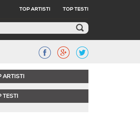
TOP ARTISTI
TOP TESTI
 ARTISTI
 TESTI