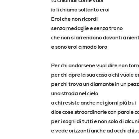
tu chiamali come vuoi
io li chiamo soltanto eroi
Eroi che non ricordi
senza medaglie e senza trono
che non si arrendono davanti a nien
e sono eroi a modo loro
Per chi andarsene vuol dire non tor
per chi apre la sua casa a chi vuole 
per chi trova un diamante in un pezz
una strada nel cielo
a chi resiste anche nei giorni più bui
dice cose straordinarie con parole 
per i sogni di tutti e non solo di alcuni
e vede orizzonti anche ad occhi chius