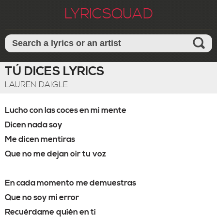
LYRICSQUAD
TÚ DICES LYRICS
LAUREN DAIGLE
Lucho con las coces en mi mente
Dicen nada soy
Me dicen mentiras
Que no me dejan oir tu voz
En cada momento me demuestras
Que no soy mi error
Recuérdame quién en ti