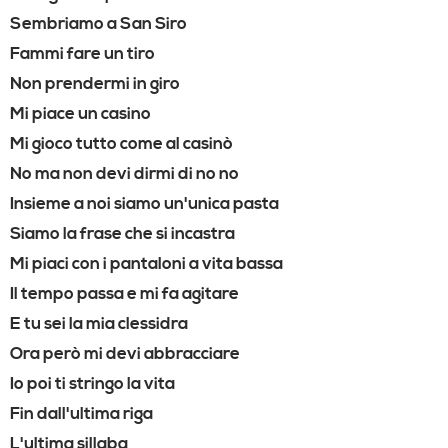
Sembriamo a San Siro
Fammi fare un tiro
Non prendermi in giro
Mi piace un casino
Mi gioco tutto come al casinò
No ma non devi dirmi di no no
Insieme a noi siamo un'unica pasta
Siamo la frase che si incastra
Mi piaci con i pantaloni a vita bassa
Il tempo passa e mi fa agitare
E tu sei la mia clessidra
Ora però mi devi abbracciare
Io poi ti stringo la vita
Fin dall'ultima riga
L'ultima sillaba