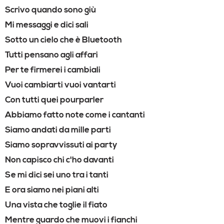
Scrivo quando sono giù
Mi messaggi e dici sali
Sotto un cielo che è Bluetooth
Tutti pensano agli affari
Per te firmerei i cambiali
Vuoi cambiarti vuoi vantarti
Con tutti quei pourparler
Abbiamo fatto note come i cantanti
Siamo andati da mille parti
Siamo sopravvissuti ai party
Non capisco chi c'ho davanti
Se mi dici sei uno tra i tanti
E ora siamo nei piani alti
Una vista che toglie il fiato
Mentre guardo che muovi i fianchi