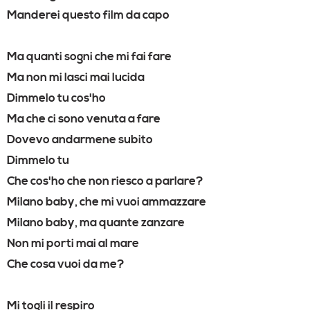
Manderei questo film da capo
Ma quanti sogni che mi fai fare
Ma non mi lasci mai lucida
Dimmelo tu cos'ho
Ma che ci sono venuta a fare
Dovevo andarmene subito
Dimmelo tu
Che cos'ho che non riesco a parlare?
Milano baby, che mi vuoi ammazzare
Milano baby, ma quante zanzare
Non mi porti mai al mare
Che cosa vuoi da me?
Mi togli il respiro