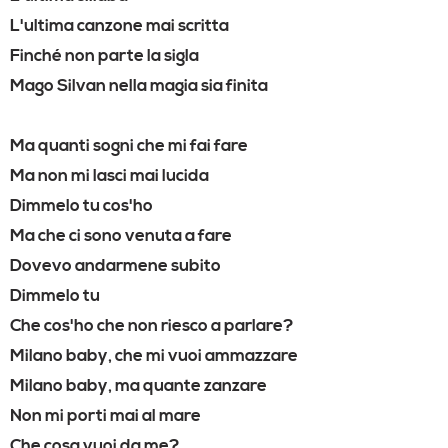
L'ultima canzone mai scritta
Finché non parte la sigla
Mago Silvan nella magia sia finita
Ma quanti sogni che mi fai fare
Ma non mi lasci mai lucida
Dimmelo tu cos'ho
Ma che ci sono venuta a fare
Dovevo andarmene subito
Dimmelo tu
Che cos'ho che non riesco a parlare?
Milano baby, che mi vuoi ammazzare
Milano baby, ma quante zanzare
Non mi porti mai al mare
Che cosa vuoi da me?