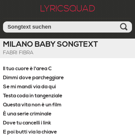
LYRICSQUAD
MILANO BABY SONGTEXT
FABRI FIBRA
Il tuo cuore è l'area C
Dimmi dove parcheggiare
Se mi mandi via da qui
Testa coda in tangenziale
Questa vita non è un film
È una serie criminale
Dove tu cancelli i link
E poi butti via la chiave