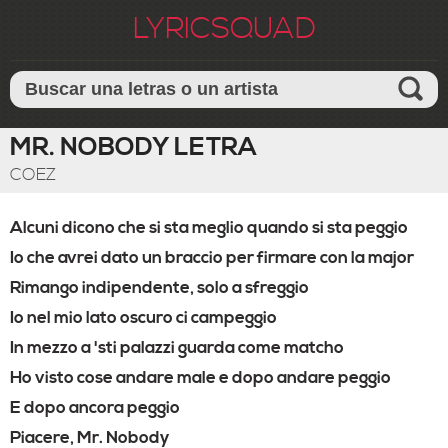
LYRICSQUAD
MR. NOBODY LETRA
COEZ
Alcuni dicono che si sta meglio quando si sta peggio
Io che avrei dato un braccio per firmare con la major
Rimango indipendente, solo a sfreggio
Io nel mio lato oscuro ci campeggio
In mezzo a 'sti palazzi guarda come matcho
Ho visto cose andare male e dopo andare peggio
E dopo ancora peggio
Piacere, Mr. Nobody